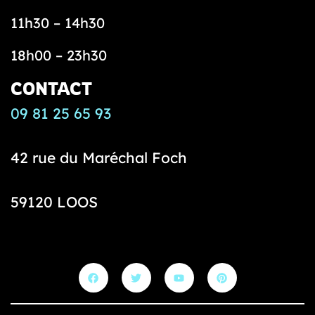
11h30 – 14h30
18h00 – 23h30
CONTACT
09 81 25 65 93
42 rue du Maréchal Foch
59120 LOOS