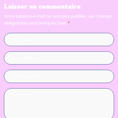
Laisser un commentaire
Votre adresse e-mail ne sera pas publiée.
Les champs
obligatoires sont indiqués avec
*