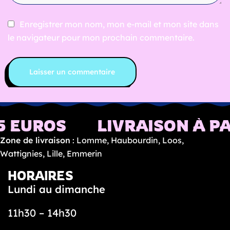
Enregistrer mon nom, mon e-mail et mon site dans
le navigateur pour mon prochain commentaire.
 EUROS
LIVRAISON À PAR
Zone de livraison
: Lomme, Haubourdin, Loos,
Wattignies, Lille, Emmerin
HORAIRES
Lundi au dimanche
11h30 – 14h30