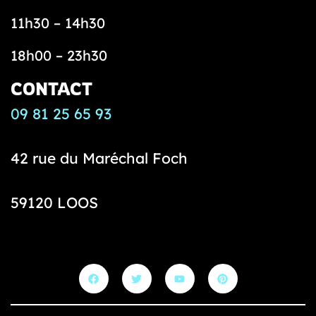
11h30 – 14h30
18h00 – 23h30
CONTACT
09 81 25 65 93
42 rue du Maréchal Foch
59120 LOOS