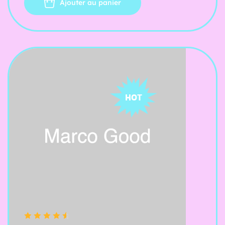
Ajouter au panier
HOT
(5 reviews)