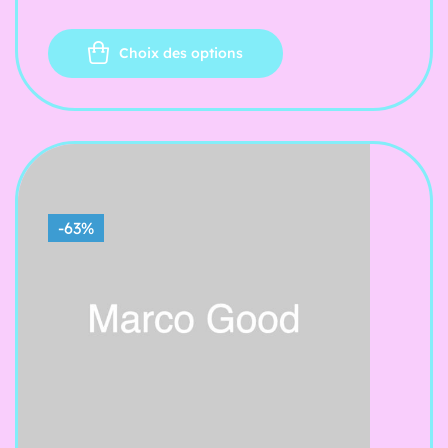
Choix des options
-63%