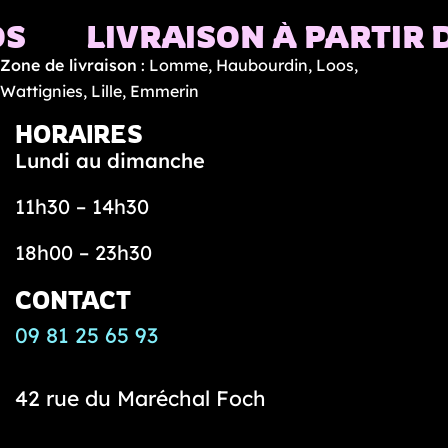
LIVRAISON À PARTIR DE 1
Zone de livraison
: Lomme, Haubourdin, Loos,
Wattignies, Lille, Emmerin
HORAIRES
Lundi au dimanche
11h30 – 14h30
18h00 – 23h30
CONTACT
09 81 25 65 93
42 rue du Maréchal Foch