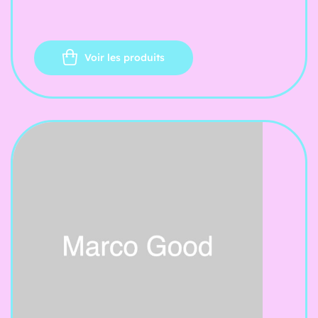
ut.
Voir les produits