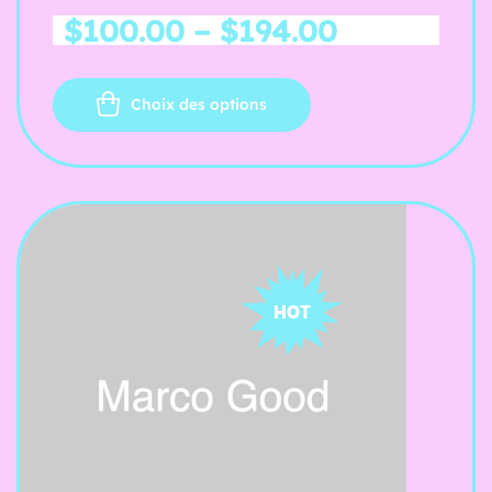
$
100.00
–
$
194.00
Choix des options
HOT