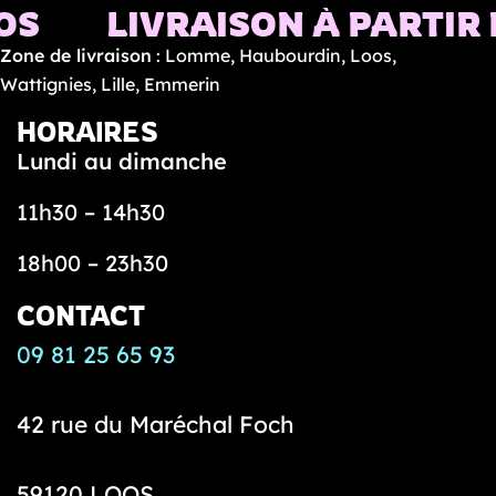
LIVRAISON À PARTIR DE 
Zone de livraison
: Lomme, Haubourdin, Loos,
Wattignies, Lille, Emmerin
HORAIRES
Lundi au dimanche
11h30 – 14h30
18h00 – 23h30
CONTACT
09 81 25 65 93
42 rue du Maréchal Foch
59120 LOOS