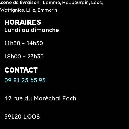
Zone de livraison
: Lomme, Haubourdin, Loos,
Wattignies, Lille, Emmerin
HORAIRES
Lundi au dimanche
11h30 – 14h30
18h00 – 23h30
CONTACT
09 81 25 65 93
42 rue du Maréchal Foch
59120 LOOS