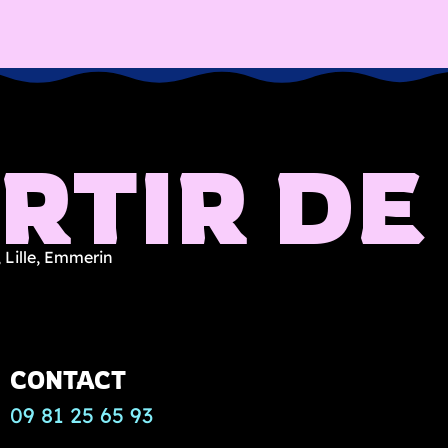
TIR DE 
 Lille, Emmerin
CONTACT
09 81 25 65 93