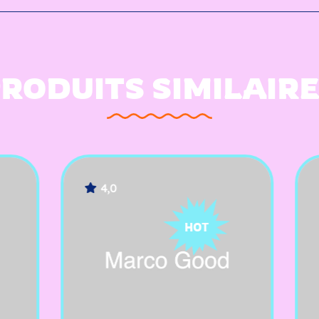
RODUITS SIMILAIR
4,0
-35%
HOT