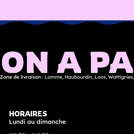
N À PAR
Zone de livraison
: Lomme, Haubourdin, Loos, Wattignies,
HORAIRES
Lundi au dimanche